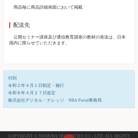
商品毎に商品詳細画面において掲載
配送先
公開セミナー講座及び通信教育講座の教材の発送は、日本
国内に限らせていただきます。
付則
令和２年４月１日制定・施行
令和８年４月２７日改定
株式会社デジタル・ナレッジ NBA Portal事務局
COPYRIGHT © NOMURA SECURITIES CO., LTD. ALL RIGHTS